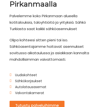
Pirkanmaalla
Palvelemme koko Pirkanmaan alueella
kotitalouksia, taloyhtiöitä ja yrityksiä. Sähkö
Turkiasta saat kaikki sähköasennukset
Olipa kohteesi sitten pieni tai iso.
Sähköasentajamme hoitavat asennukset
sovitussa aikataulussa ja asiakkaan kannalta
mahdollisimman vaivattomasti.
Uudiskohteet
Sähkökorjaukset
Autolatausasemat
Valvontakamerat
Tutustu palveluihimme