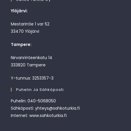
Ylöjärvi:
Mestarintie 1 var 52
33470 Ylöjärvi
Tampere:
Nirvanrinteenkatu 14
333820 Tampere
Y-tunnus: 3253357-3
Puhelin Ja Sähköposti
Puhelin: 040-5068050
Sähköposti: yhteys@sahkoturkia.fi
Internet: www.sahkoturkia.fi