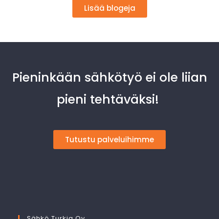
Lisää blogeja
Pieninkään sähkötyö ei ole liian
pieni tehtäväksi!
Tutustu palveluihimme
Sähkö Turkia Oy