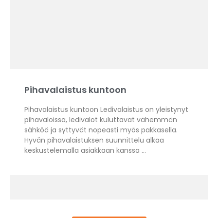
Pihavalaistus kuntoon
Pihavalaistus kuntoon Ledivalaistus on yleistynyt
pihavaloissa, ledivalot kuluttavat vähemmän
sähköä ja syttyvät nopeasti myös pakkasella.
Hyvän pihavalaistuksen suunnittelu alkaa
keskustelemalla asiakkaan kanssa …