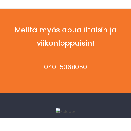
Meiltä myös apua iltaisin ja
viikonloppuisin!
040-5068050