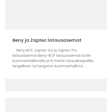
Beny ja Zaptec latausasemat
Beny BCP, Zaptec Go ja Zaptec Pro
latausasemat Beny-BCP latausasemat kotiin
kuormanhallinnalla ja 6 metrin latauskaapelilla,
langallinen tai langaton kuormanhallinta. …