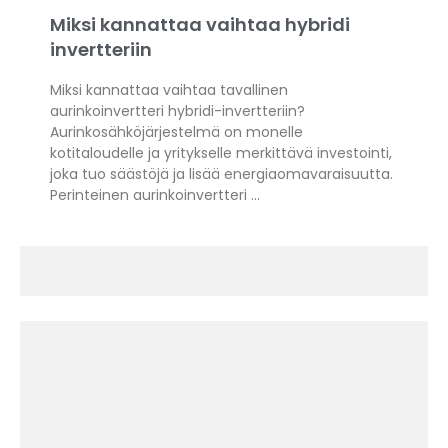
Miksi kannattaa vaihtaa hybridi
invertteriin
Miksi kannattaa vaihtaa tavallinen
aurinkoinvertteri hybridi-invertteriin?
Aurinkosähköjärjestelmä on monelle
kotitaloudelle ja yritykselle merkittävä investointi,
joka tuo säästöjä ja lisää energiaomavaraisuutta.
Perinteinen aurinkoinvertteri …