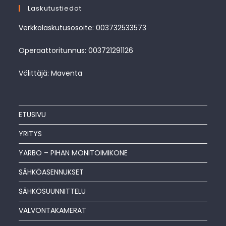
Laskutustiedot
Verkkolaskutusosoite: 003732533573
Operaattoritunnus: 003721291126
Välittäjä: Maventa
ETUSIVU
YRITYS
YARBO – PIHAN MONITOIMIKONE
SÄHKÖASENNUKSET
SÄHKÖSUUNNITTELU
VALVONTAKAMERAT