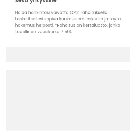
sekä yrityksille
Hoida hankintasi vaivatta OP:n rahoituksella.
Laske itsellesi sopiva kuukausierä laskurilla ja täytä
hakemus helposti. *Rahoitus on kertaluotto, jonka
todellinen vuosikorko 7 500 …