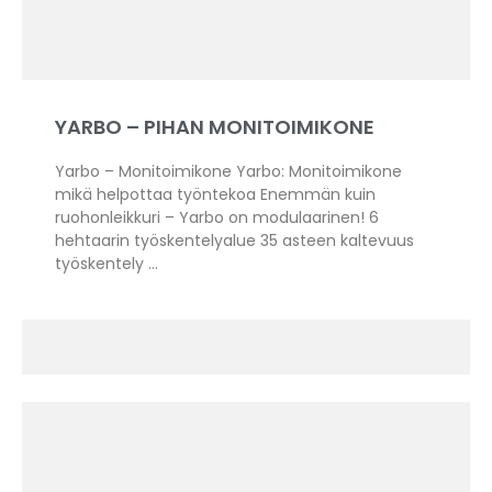
YARBO – PIHAN MONITOIMIKONE
Yarbo – Monitoimikone Yarbo: Monitoimikone
mikä helpottaa työntekoa Enemmän kuin
ruohonleikkuri – Yarbo on modulaarinen! 6
hehtaarin työskentelyalue 35 asteen kaltevuus
työskentely …