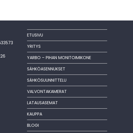
ETUSIVU
533573
YRITYS
126
YARBO – PIHAN MONITOIMIKONE
SÄHKÖASENNUKSET
SÄHKÖSUUNNITTELU
VALVONTAKAMERAT
LATAUSASEMAT
KAUPPA
BLOGI