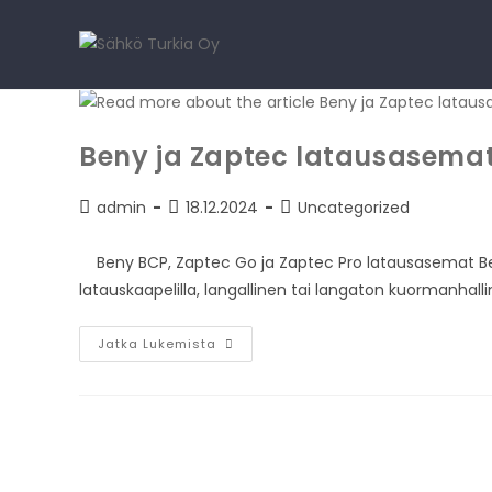
Beny ja Zaptec latausasema
admin
18.12.2024
Uncategorized
Beny BCP, Zaptec Go ja Zaptec Pro latausasemat Ben
latauskaapelilla, langallinen tai langaton kuormanha
Jatka Lukemista