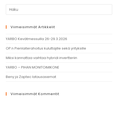
Viimeisimmät Artikkelit
YARBO Kevätmessuilla 26-29.3.2026
OP:n Pienlaiterahoitus kuluttajille sekä yrityksille
Miksi kannattaa vaihtaa hybridi invertteriin
YARBO – PIHAN MONITOIMIKONE
Beny ja Zaptec latausasemat
Viimeisimmät Kommentit