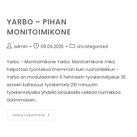
YARBO – PIHAN
MONITOIMIKONE
admin
09.09.2025
Uncategorized
Yarbo – Monitoimikone Yarbo: Monitoimikone mikä
helpottaa työntekoa Enemmän kuin ruohonleikkuri –
Yarbo on modulaarinen! 6 hehtaarin työskentelyalue 35
asteen kaltevuus työskentely 210 minuutin
työskentelyaika yhdellä latauksella Leikkaa nurmikkoa
äärimmäisen…
Jatka Lukemista