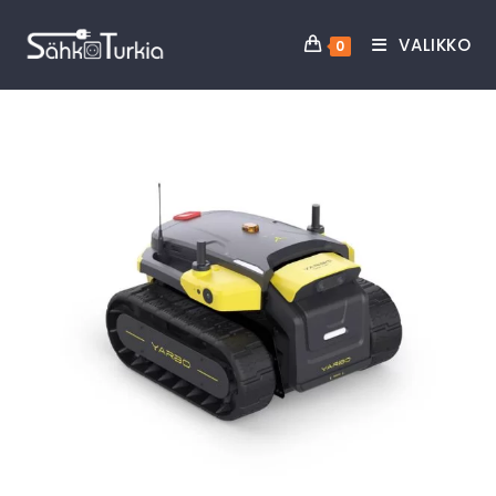
VALIKKO
0