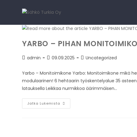
YARBO – PIHAN MONITOIMIK
admin
09.09.2025
Uncategorized
Yarbo – Monitoimikone Yarbo: Monitoimikone mikä he
modulaarinen! 6 hehtaarin työskentelyalue 35 asteen 
latauksella Leikkaa nurmikkoa äärimmäisen…
Jatka Lukemista