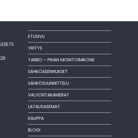
ETUSIVU
533573
YRITYS
126
YARBO – PIHAN MONITOIMIKONE
SÄHKÖASENNUKSET
SÄHKÖSUUNNITTELU
VALVONTAKAMERAT
LATAUSASEMAT
KAUPPA
BLOGI