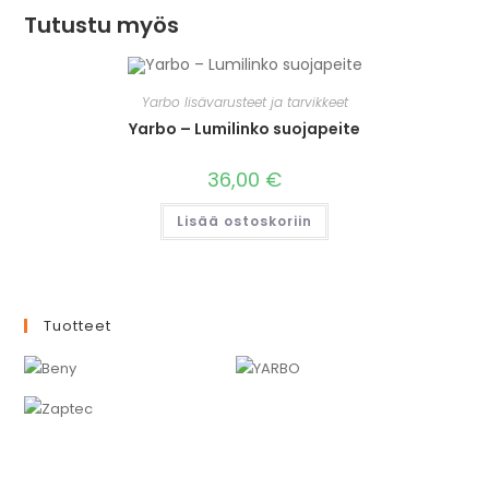
Tutustu myös
Yarbo lisävarusteet ja tarvikkeet
Yarbo – Lumilinko suojapeite
36,00
€
Lisää ostoskoriin
Tuotteet