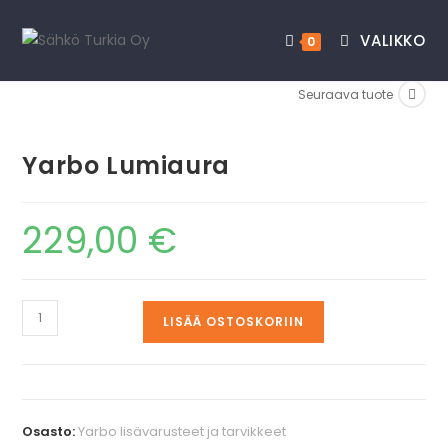
VALIKKO
0
Seuraava tuote
Yarbo Lumiaura
229,00
€
LISÄÄ OSTOSKORIIN
Osasto:
Yarbo lisävarusteet ja tarvikkeet