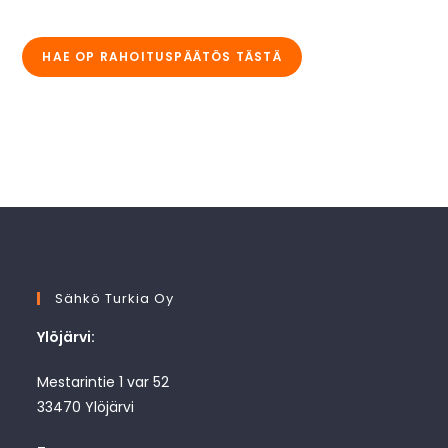
HAE OP RAHOITUSPÄÄTÖS TÄSTÄ
Sähkö Turkia Oy
Ylöjärvi:
Mestarintie 1 var 52
33470 Ylöjärvi