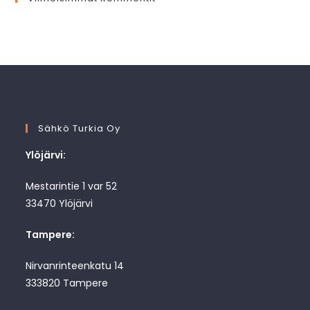
Sähkö Turkia Oy
Ylöjärvi:
Mestarintie 1 var 52
33470 Ylöjärvi
Tampere:
Nirvanrinteenkatu 14
333820 Tampere