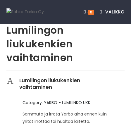
VALIKKO
0
Lumilingon
liukukenkien
vaihtaminen
A
Lumilingon liukukenkien
vaihtaminen
Category: YARBO - LUMILINKO UKK
Sammuta ja irrota Yarbo aina ennen kuin
yrität irrottaa tai huoltaa laitetta.