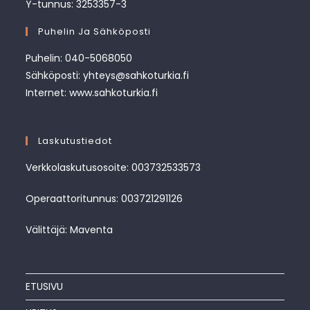
Y-tunnus: 3253357-3
Puhelin Ja Sähköposti
Puhelin: 040-5068050
Sähköposti: yhteys@sahkoturkia.fi
Internet: www.sahkoturkia.fi
Laskutustiedot
Verkkolaskutusosoite: 003732533573
Operaattoritunnus: 003721291126
Välittäjä: Maventa
ETUSIVU