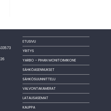
ETUSIVU
533573
YRITYS
126
YARBO – PIHAN MONITOIMIKONE
SÄHKÖASENNUKSET
SÄHKÖSUUNNITTELU
VALVONTAKAMERAT
LATAUSASEMAT
KAUPPA