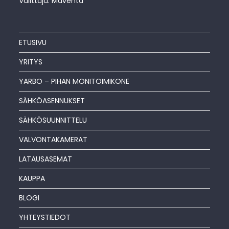
Välittäjä: Maventa
ETUSIVU
YRITYS
YARBO – PIHAN MONITOIMIKONE
SÄHKÖASENNUKSET
SÄHKÖSUUNNITTELU
VALVONTAKAMERAT
LATAUSASEMAT
KAUPPA
BLOGI
YHTEYSTIEDOT