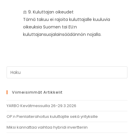
⚖️ 9. Kuluttajan oikeudet
Tämä takuu ei rajoita kuluttajalle kuuluvia
oikeuksia Suomen tai EU:n
kuluttajansuojalainsäädännön nojalla.
Viimeisimmät Artikkelit
YARBO Kevätmessuilla 26-29.3.2026
OP:n Pienlaiterahoitus kuluttajille sekä yrityksille
Miksi kannattaa vaihtaa hybridi invertteriin