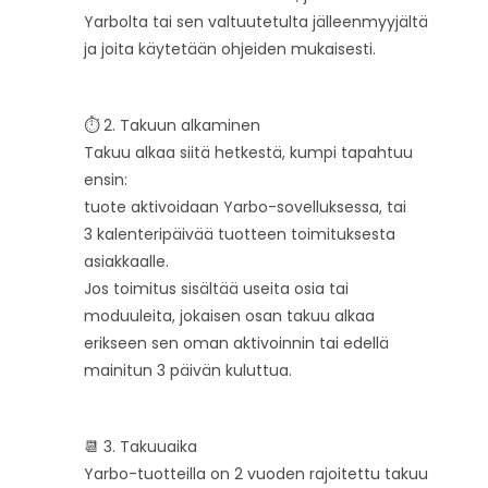
Yarbolta tai sen valtuutetulta jälleenmyyjältä
ja joita käytetään ohjeiden mukaisesti.
⏱️ 2. Takuun alkaminen
Takuu alkaa siitä hetkestä, kumpi tapahtuu
ensin:
tuote aktivoidaan Yarbo-sovelluksessa, tai
3 kalenteripäivää tuotteen toimituksesta
asiakkaalle.
Jos toimitus sisältää useita osia tai
moduuleita, jokaisen osan takuu alkaa
erikseen sen oman aktivoinnin tai edellä
mainitun 3 päivän kuluttua.
📆 3. Takuuaika
Yarbo-tuotteilla on 2 vuoden rajoitettu takuu