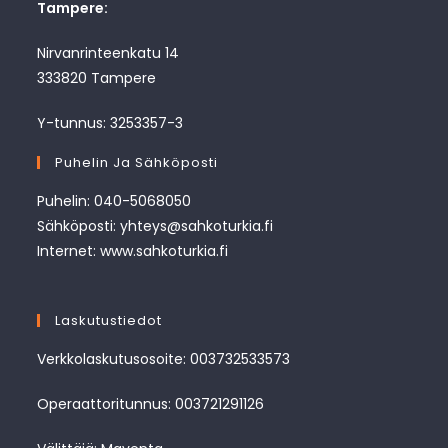
Tampere:
Nirvanrinteenkatu 14
333820 Tampere
Y-tunnus: 3253357-3
Puhelin Ja Sähköposti
Puhelin: 040-5068050
Sähköposti: yhteys@sahkoturkia.fi
Internet: www.sahkoturkia.fi
Laskutustiedot
Verkkolaskutusosoite: 003732533573
Operaattoritunnus: 003721291126