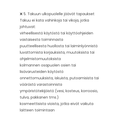
❌ 5. Takuun ulkopuolelle jäävät tapaukset
Takuu ei kata vahinkoja tai vikoja, jotka
johtuvat:
virheellisestä käytöstä tai käyttöohjeiden
vastaisesta toiminnasta
puutteellisesta huollosta tai laiminlyönnistä
luvattomista korjauksista, muutoksista tai
ohjelmistomuutoksista
kolmannen osapuolen osien tai
lisävarusteiden käytöstä
onnettomuuksista, iskuista, putoamisista tai
väärästä varastoinnista
ympäristötekijöistä (vesi, kosteus, korroosio,
tulva, pakkanen tms.)
kosmeettisista vioista, jotka eivät vaikuta
laitteen toimintaan