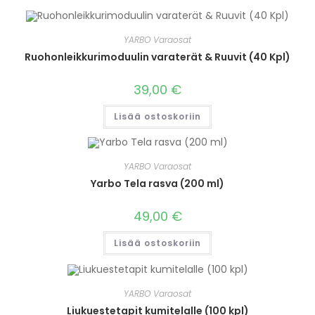
YARBO Varaosat
Ruohonleikkurimoduulin varaterät & Ruuvit (40 Kpl)
39,00
€
Lisää ostoskoriin
YARBO Varaosat
Yarbo Tela rasva (200 ml)
49,00
€
Lisää ostoskoriin
YARBO Varaosat
Liukuestetapit kumitelalle (100 kpl)