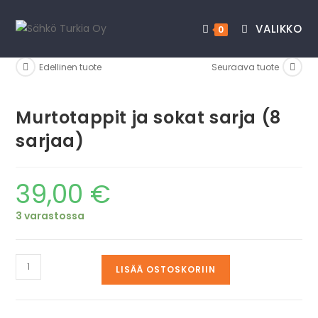
VALIKKO
0
Edellinen tuote
Seuraava tuote
Murtotappit ja sokat sarja (8
sarjaa)
39,00
€
3 varastossa
LISÄÄ OSTOSKORIIN