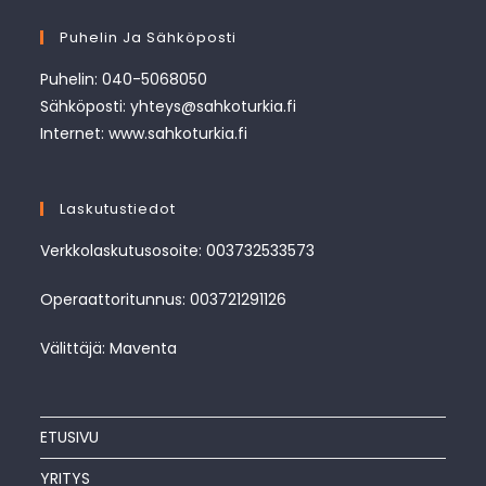
Puhelin Ja Sähköposti
Puhelin: 040-5068050
Sähköposti: yhteys@sahkoturkia.fi
Internet: www.sahkoturkia.fi
Laskutustiedot
Verkkolaskutusosoite: 003732533573
Operaattoritunnus: 003721291126
Välittäjä: Maventa
ETUSIVU
YRITYS