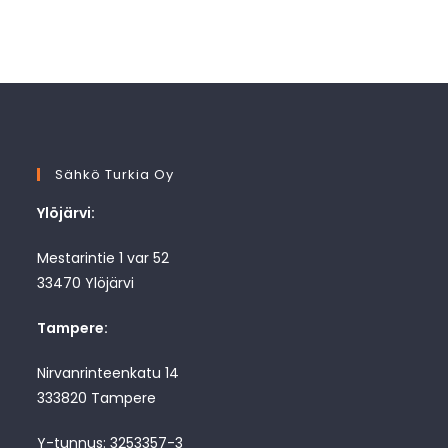
Sähkö Turkia Oy
Ylöjärvi:
Mestarintie 1 var 52
33470 Ylöjärvi
Tampere:
Nirvanrinteenkatu 14
333820 Tampere
Y-tunnus: 3253357-3