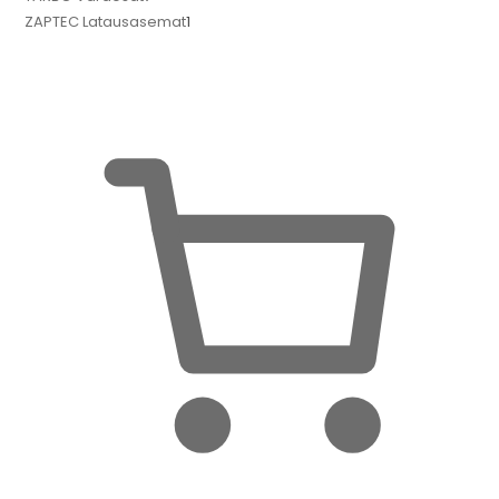
ZAPTEC Latausasemat
1